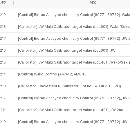
번호
제목
[Control] Biorad Assayed chemistry Control (89771, 89772)_Wak
219
[Calibrator] JW Multi Calibrator target value (Lot.601)_Wako/Seki
218
[Control] Biorad Assayed chemistry Control (89771, 89772)_JW 
217
[Calibrator] JW Multi Calibrator target value (Lot.601)_JW
216
[Calibrator] JW Multi Calibrator target value (Lot.401)_Wako/Sek
215
[Control] Wako Control (AM042, AM043)
214
[Calibrator] Cholestest N Calibrator (Lot no. 143RKV B-LIPO)
213
[Control] Biorad Assayed chemistry Control (89751, 89752)_JW 
212
[Calibrator] JW Multi Calibrator target value (Lot.401)_JW 2nd
211
[Control] Biorad Assayed chemistry Control (89771, 89772)_JW
210