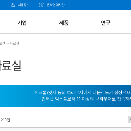
보
채용정보
온라인역사관
고객
>
자료실
※ 크롬/엣지 등의 브라우저에서 다운로드가 정상적으
인터넷 익스플로러 11 이상의 브라우저로 접속하
219
건