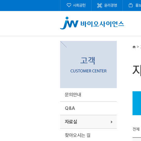
사회공헌
윤리경영
홍
>
문의안내
Q&A
자료실
전체
찾아오시는 길